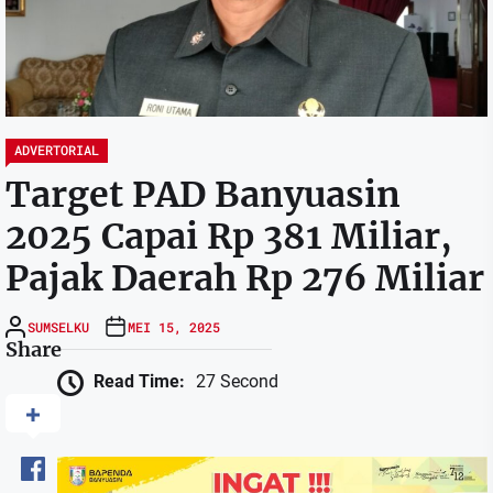
ADVERTORIAL
Target PAD Banyuasin
2025 Capai Rp 381 Miliar,
Pajak Daerah Rp 276 Miliar
SUMSELKU
MEI 15, 2025
Share
Read Time:
27 Second