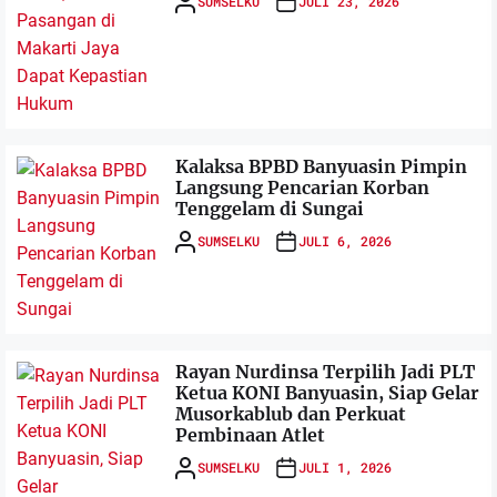
SUMSELKU
JULI 23, 2026
Kalaksa BPBD Banyuasin Pimpin
Langsung Pencarian Korban
Tenggelam di Sungai
SUMSELKU
JULI 6, 2026
Rayan Nurdinsa Terpilih Jadi PLT
Ketua KONI Banyuasin, Siap Gelar
Musorkablub dan Perkuat
Pembinaan Atlet
SUMSELKU
JULI 1, 2026