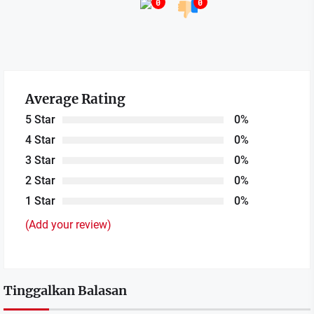
0
0
Average Rating
5 Star
0%
4 Star
0%
3 Star
0%
2 Star
0%
1 Star
0%
(Add your review)
Tinggalkan Balasan