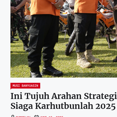
MUSI BANYUASIN
Ini Tujuh Arahan Strateg
Siaga Karhutbunlah 2025