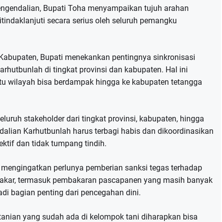
gendalian, Bupati Toha menyampaikan tujuh arahan
itindaklanjuti secara serius oleh seluruh pemangku
n Kabupaten, Bupati menekankan pentingnya sinkronisasi
hutbunlah di tingkat provinsi dan kabupaten. Hal ini
atu wilayah bisa berdampak hingga ke kabupaten tetangga
ruh stakeholder dari tingkat provinsi, kabupaten, hingga
ndalian Karhutbunlah harus terbagi habis dan dikoordinasikan
ktif dan tidak tumpang tindih.
 mengingatkan perlunya pemberian sanksi tegas terhadap
akar, termasuk pembakaran pascapanen yang masih banyak
di bagian penting dari pencegahan dini.
ertanian yang sudah ada di kelompok tani diharapkan bisa