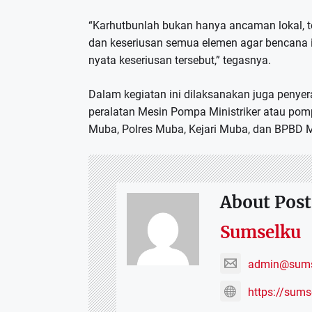
“Karhutbunlah bukan hanya ancaman lokal, te
dan keseriusan semua elemen agar bencana ini 
nyata keseriusan tersebut,” tegasnya.
Dalam kegiatan ini dilaksanakan juga penye
peralatan Mesin Pompa Ministriker atau po
Muba, Polres Muba, Kejari Muba, dan BPBD 
About Post
Sumselku
admin@sums
https://sum