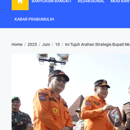
BANYUASIN BANGKIT
REDAKSIONAL
MUSI BAN
KABAR PRABUMULIH
Home
2025
Juni
10
Ini Tujuh Arahan Strategis Bupati 