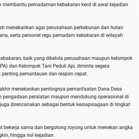
uk membantu pemadaman kebakaran kecil di awal kejadian
ti menekankan agar perusahaan perkebunan dan hutan
ana, serta personel regu pemadam kebakaran di wilayah
kebakaran, baik yang dikelola perusahaan maupun kelompok
PA) dan Kelompok Tani Peduli Api, diminta segera
ik penting pemantauan dan respon cepat.
erakhir menekankan pentingnya pemanfaatan Dana Desa
am pengadaan peralatan maupun mendukung operasional di
uga direncanakan sebagai bentuk kesiapsiagaan di tingkat
at bekerja sama dan bergotong royong untuk menekan angka
kin, hingga nol kejadian.