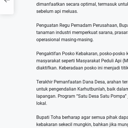
dimanfaatkan secara optimal, termasuk unt
sebelum api meluas.
Penguatan Regu Pemadam Perusahaan, Bupa
tanaman industri memperkuat sarana, prasar
operasional masing-masing.
Pengaktifan Posko Kebakaran, posko-posko 
masyarakat seperti Masyarakat Peduli Api (M
diaktifkan. Keberadaan posko ini menjadi tit
Terakhir Pemanfaatan Dana Desa, arahan t
untuk pengendalian Karhutbunlah, baik dal
lapangan. Program “Satu Desa Satu Pompa” j
lokal.
Bupati Toha berharap agar semua pihak dap
kebakaran sekecil mungkin, bahkan jika mung