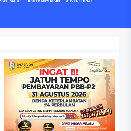
MSEL MAJU
DPRD BANYUASIN
ADVERTORIAL