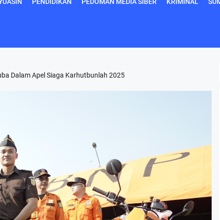
YUASIN
PENDIDIKAN
PEDOMAN MEDIA SIBER
KRIMINAL
SU
Muba Dalam Apel Siaga Karhutbunlah 2025