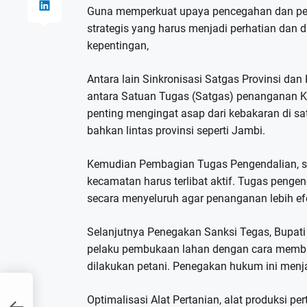
Guna memperkuat upaya pencegahan dan pen
strategis yang harus menjadi perhatian dan d
kepentingan,
Antara lain Sinkronisasi Satgas Provinsi da
antara Satuan Tugas (Satgas) penanganan Kar
penting mengingat asap dari kebakaran di s
bahkan lintas provinsi seperti Jambi.
Kemudian Pembagian Tugas Pengendalian, selu
kecamatan harus terlibat aktif. Tugas penge
secara menyeluruh agar penanganan lebih efe
Selanjutnya Penegakan Sanksi Tegas, Bupati
pelaku pembukaan lahan dengan cara memb
dilakukan petani. Penegakan hukum ini menja
gi
Optimalisasi Alat Pertanian, alat produksi p