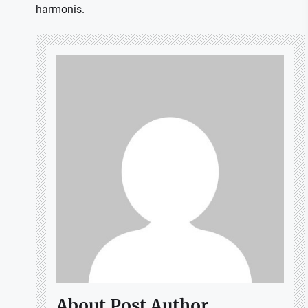
harmonis.
About Post Author