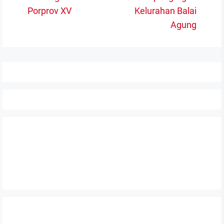
po
Porprov XV
Kelurahan Balai
Agung