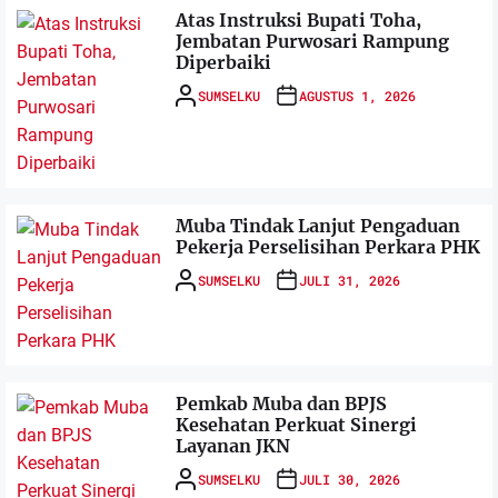
Atas Instruksi Bupati Toha,
Jembatan Purwosari Rampung
Diperbaiki
SUMSELKU
AGUSTUS 1, 2026
Muba Tindak Lanjut Pengaduan
Pekerja Perselisihan Perkara PHK
SUMSELKU
JULI 31, 2026
Pemkab Muba dan BPJS
Kesehatan Perkuat Sinergi
Layanan JKN
SUMSELKU
JULI 30, 2026