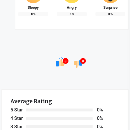
Sleepy
Angry
Surprise
0
%
0
%
0
%
0
0
Average Rating
5 Star
0%
4 Star
0%
3 Star
0%