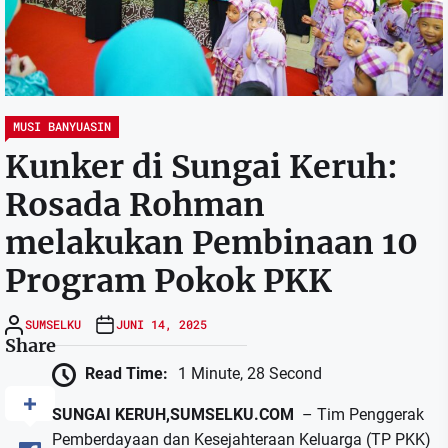
MUSI BANYUASIN
Kunker di Sungai Keruh:
Rosada Rohman
melakukan Pembinaan 10
Program Pokok PKK
SUMSELKU
JUNI 14, 2025
Share
Read Time:
1 Minute, 28 Second
SUNGAI KERUH,SUMSELKU.COM
– Tim Penggerak
Pemberdayaan dan Kesejahteraan Keluarga (TP PKK)