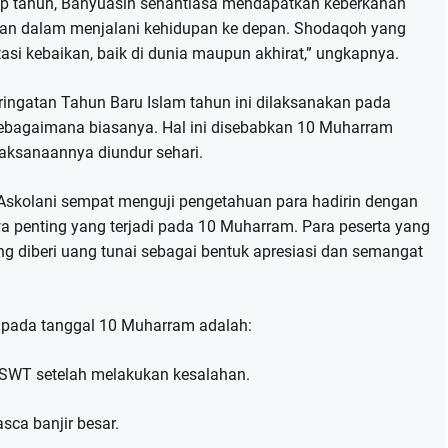
ap tahun, Banyuasin senantiasa mendapatkan keberkahan
hkan dalam menjalani kehidupan ke depan. Shodaqoh yang
estasi kebaikan, baik di dunia maupun akhirat,” ungkapnya.
ingatan Tahun Baru Islam tahun ini dilaksanakan pada
ebagaimana biasanya. Hal ini disebabkan 10 Muharram
laksanaannya diundur sehari.
skolani sempat menguji pengetahuan para hadirin dengan
 penting yang terjadi pada 10 Muharram. Para peserta yang
diberi uang tunai sebagai bentuk apresiasi dan semangat
 pada tanggal 10 Muharram adalah:
 SWT setelah melakukan kesalahan.
sca banjir besar.