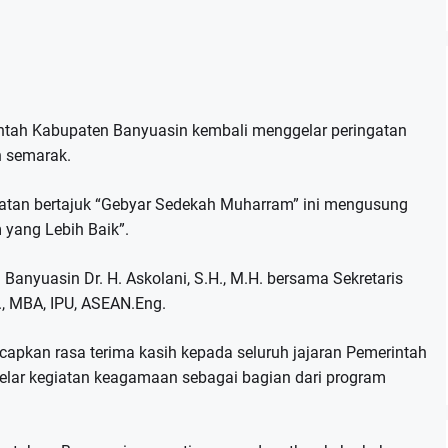
tah Kabupaten Banyuasin kembali menggelar peringatan
n semarak.
egiatan bertajuk “Gebyar Sedekah Muharram” ini mengusung
 yang Lebih Baik”.
 Banyuasin Dr. H. Askolani, S.H., M.H. bersama Sekretaris
M., MBA, IPU, ASEAN.Eng.
pkan rasa terima kasih kepada seluruh jajaran Pemerintah
lar kegiatan keagamaan sebagai bagian dari program