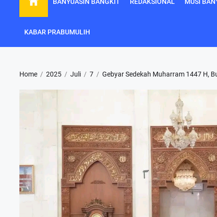
BANYUASIN BANGKIT
REDAKSIONAL
MUSI BAN
KABAR PRABUMULIH
Home
2025
Juli
7
Gebyar Sedekah Muharram 1447 H, Bupa