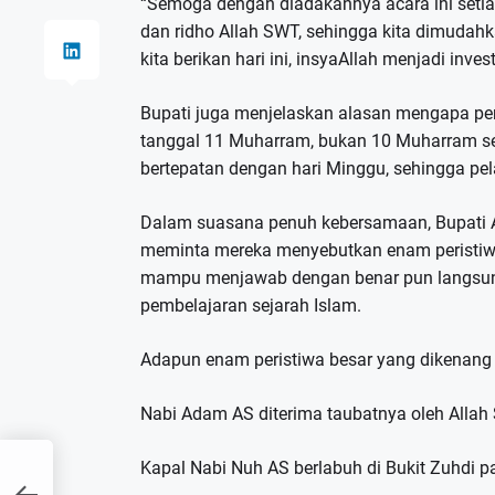
“Semoga dengan diadakannya acara ini seti
dan ridho Allah SWT, sehingga kita dimuda
kita berikan hari ini, insyaAllah menjadi inv
Bupati juga menjelaskan alasan mengapa per
tanggal 11 Muharram, bukan 10 Muharram s
bertepatan dengan hari Minggu, sehingga pe
Dalam suasana penuh kebersamaan, Bupati A
meminta mereka menyebutkan enam peristiwa
mampu menjawab dengan benar pun langsung 
pembelajaran sejarah Islam.
Adapun enam peristiwa besar yang dikenang
Nabi Adam AS diterima taubatnya oleh Allah
Kapal Nabi Nuh AS berlabuh di Bukit Zuhdi pa