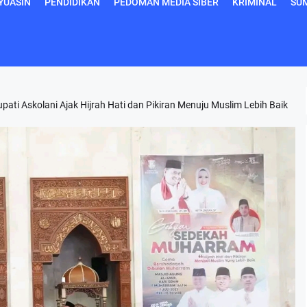
YUASIN
PENDIDIKAN
PEDOMAN MEDIA SIBER
KRIMINAL
SU
ti Askolani Ajak Hijrah Hati dan Pikiran Menuju Muslim Lebih Baik