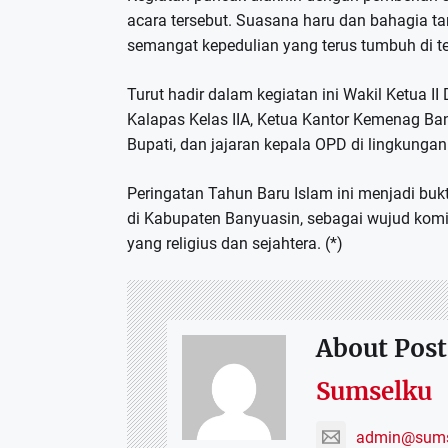
acara tersebut. Suasana haru dan bahagia ta
semangat kepedulian yang terus tumbuh di 
Turut hadir dalam kegiatan ini Wakil Ketua 
Kalapas Kelas IIA, Ketua Kantor Kemenag Ban
Bupati, dan jajaran kepala OPD di lingkung
Peringatan Tahun Baru Islam ini menjadi bukti 
di Kabupaten Banyuasin, sebagai wujud ko
yang religius dan sejahtera. (*)
About Post
Sumselku
admin@sums