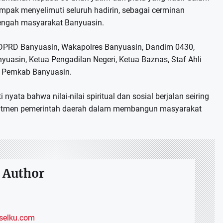
mpak menyelimuti seluruh hadirin, sebagai cerminan
tengah masyarakat Banyuasin.
II DPRD Banyuasin, Wakapolres Banyuasin, Dandim 0430,
yuasin, Ketua Pengadilan Negeri, Ketua Baznas, Staf Ahli
an Pemkab Banyuasin.
nyata bahwa nilai-nilai spiritual dan sosial berjalan seiring
mitmen pemerintah daerah dalam membangun masyarakat
 Author
elku.com