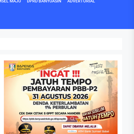
MSEL MAJU
DPRD BANYUASIN
ADVERTORIAL