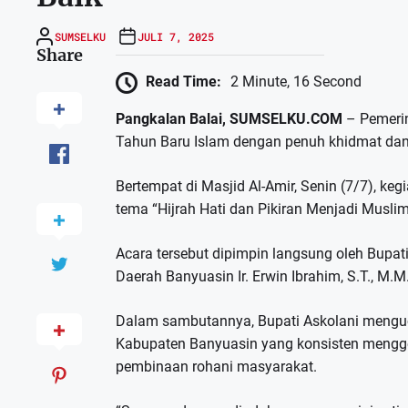
SUMSELKU
JULI 7, 2025
Share
Read Time:
2 Minute, 16 Second
Pangkalan Balai, SUMSELKU.COM
– Pemerin
Tahun Baru Islam dengan penuh khidmat da
Bertempat di Masjid Al-Amir, Senin (7/7), k
tema “Hijrah Hati dan Pikiran Menjadi Muslim
Acara tersebut dipimpin langsung oleh Bupati
Daerah Banyuasin Ir. Erwin Ibrahim, S.T., M.
Dalam sambutannya, Bupati Askolani menguca
Kabupaten Banyuasin yang konsisten mengge
pembinaan rohani masyarakat.