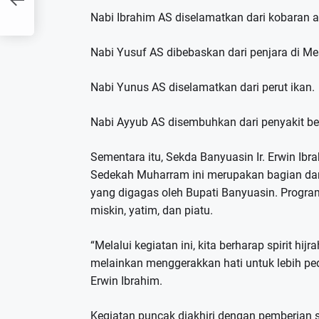
n
Nabi Ibrahim AS diselamatkan dari kobaran 
Nabi Yusuf AS dibebaskan dari penjara di Mes
Nabi Yunus AS diselamatkan dari perut ikan.
Nabi Ayyub AS disembuhkan dari penyakit ber
Sementara itu, Sekda Banyuasin Ir. Erwin I
Sedekah Muharram ini merupakan bagian dari
yang digagas oleh Bupati Banyuasin. Progra
miskin, yatim, dan piatu.
“Melalui kegiatan ini, kita berharap spirit h
melainkan menggerakkan hati untuk lebih pe
Erwin Ibrahim.
Kegiatan puncak diakhiri dengan pemberian 