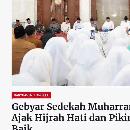
BANYUASIN BANGKIT
Gebyar Sedekah Muharram
Ajak Hijrah Hati dan Pik
Baik