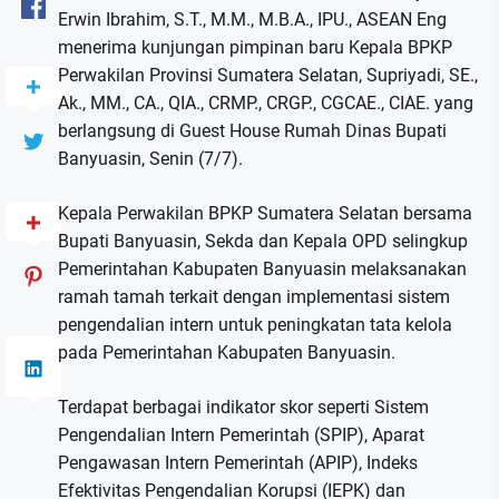
Erwin Ibrahim, S.T., M.M., M.B.A., IPU., ASEAN Eng
menerima kunjungan pimpinan baru Kepala BPKP
Perwakilan Provinsi Sumatera Selatan, Supriyadi, SE.,
Ak., MM., CA., QIA., CRMP., CRGP., CGCAE., CIAE. yang
berlangsung di Guest House Rumah Dinas Bupati
Banyuasin, Senin (7/7).
Kepala Perwakilan BPKP Sumatera Selatan bersama
Bupati Banyuasin, Sekda dan Kepala OPD selingkup
Pemerintahan Kabupaten Banyuasin melaksanakan
ramah tamah terkait dengan implementasi sistem
pengendalian intern untuk peningkatan tata kelola
pada Pemerintahan Kabupaten Banyuasin.
Terdapat berbagai indikator skor seperti Sistem
Pengendalian Intern Pemerintah (SPIP), Aparat
Pengawasan Intern Pemerintah (APIP), Indeks
Efektivitas Pengendalian Korupsi (IEPK) dan