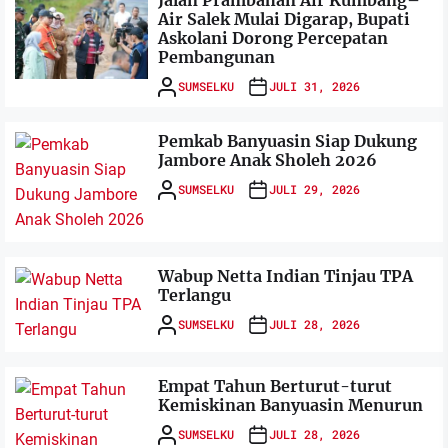
Air Salek Mulai Digarap, Bupati
Askolani Dorong Percepatan
Pembangunan
SUMSELKU
JULI 31, 2026
Pemkab Banyuasin Siap Dukung
Jambore Anak Sholeh 2026
SUMSELKU
JULI 29, 2026
Wabup Netta Indian Tinjau TPA
Terlangu
SUMSELKU
JULI 28, 2026
Empat Tahun Berturut-turut
Kemiskinan Banyuasin Menurun
SUMSELKU
JULI 28, 2026