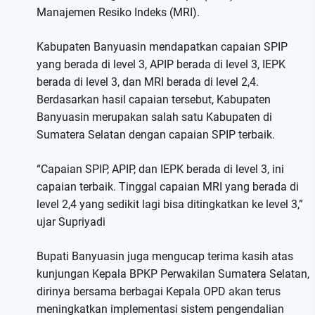
Manajemen Resiko Indeks (MRI).
Kabupaten Banyuasin mendapatkan capaian SPIP
yang berada di level 3, APIP berada di level 3, IEPK
berada di level 3, dan MRI berada di level 2,4.
Berdasarkan hasil capaian tersebut, Kabupaten
Banyuasin merupakan salah satu Kabupaten di
Sumatera Selatan dengan capaian SPIP terbaik.
“Capaian SPIP, APIP, dan IEPK berada di level 3, ini
capaian terbaik. Tinggal capaian MRI yang berada di
level 2,4 yang sedikit lagi bisa ditingkatkan ke level 3,”
ujar Supriyadi
Bupati Banyuasin juga mengucap terima kasih atas
kunjungan Kepala BPKP Perwakilan Sumatera Selatan,
dirinya bersama berbagai Kepala OPD akan terus
meningkatkan implementasi sistem pengendalian