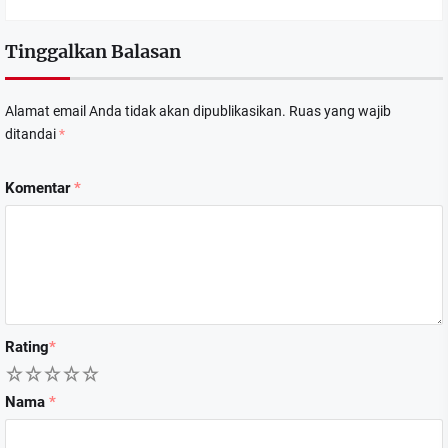
Tinggalkan Balasan
Alamat email Anda tidak akan dipublikasikan.
Ruas yang wajib
ditandai
*
Komentar
*
Rating
*
1
2
3
4
5
Nama
*