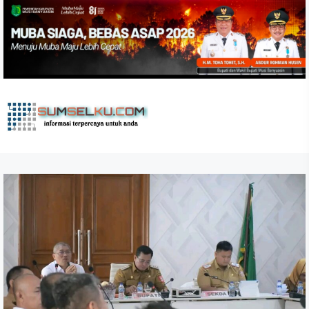
Skip
to
the
content
sumselku.com