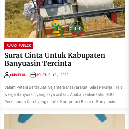
RUANG PUBLIK
Surat Cinta Untuk Kabupaten
Banyuasin Tercinta
SUMSELKU
AGUSTUS 12, 2023
Salam Petani Berdaulat, Sejahtera Masyarakat Kelas Pekerja. Halo
warga Banyuasin yang saya cintai... Apakah kalian tahu HGU
Perkebunan Karet yang dimiliki Koorporasi Besar di Banyuasin...