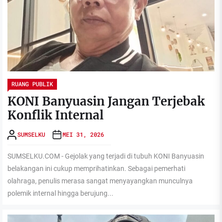
RUANG PUBLIK
KONI Banyuasin Jangan Terjebak
Konflik Internal
SUMSELKU
MEI 31, 2026
SUMSELKU.COM - Gejolak yang terjadi di tubuh KONI Banyuasin
belakangan ini cukup memprihatinkan. Sebagai pemerhati
olahraga, penulis merasa sangat menyayangkan munculnya
polemik internal hingga berujung...