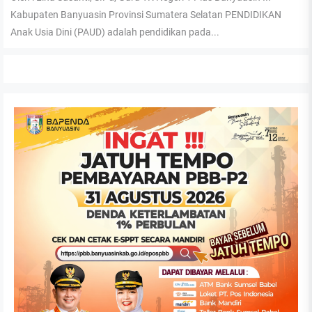
Kabupaten Banyuasin Provinsi Sumatera Selatan PENDIDIKAN
Anak Usia Dini (PAUD) adalah pendidikan pada...