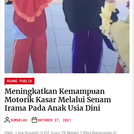
RUANG PUBLIK
Meningkatkan Kemampuan
Motorik Kasar Melalui Senam
Irama Pada Anak Usia Dini
SUMSELKU
OKTOBER 27, 2021
Oleh : Lina Susanti, S.Pd, Guru TK Negeri 1 Plus Banyuasin III