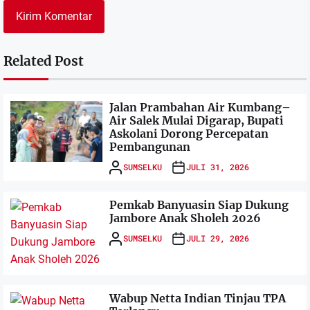
Related Post
Jalan Prambahan Air Kumbang–
Air Salek Mulai Digarap, Bupati
Askolani Dorong Percepatan
Pembangunan
SUMSELKU
JULI 31, 2026
Pemkab Banyuasin Siap Dukung
Jambore Anak Sholeh 2026
SUMSELKU
JULI 29, 2026
Wabup Netta Indian Tinjau TPA