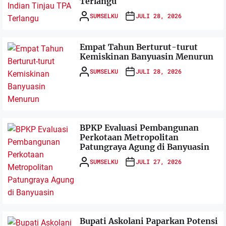
Terlangu
SUMSELKU
JULI 28, 2026
Empat Tahun Berturut-turut
Kemiskinan Banyuasin Menurun
SUMSELKU
JULI 28, 2026
BPKP Evaluasi Pembangunan
Perkotaan Metropolitan
Patungraya Agung di Banyuasin
SUMSELKU
JULI 27, 2026
Bupati Askolani Paparkan Potensi