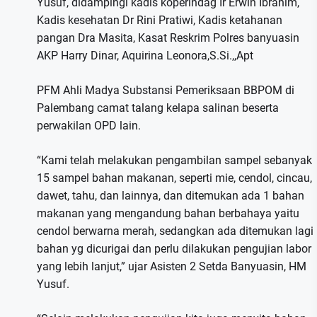
Yusuf, didampingi kadis koperindag Ir Erwin Ibrahim,
Kadis kesehatan Dr Rini Pratiwi, Kadis ketahanan
pangan Dra Masita, Kasat Reskrim Polres banyuasin
AKP Harry Dinar, Aquirina Leonora,S.Si.,,Apt
PFM Ahli Madya Substansi Pemeriksaan BBPOM di
Palembang camat talang kelapa salinan beserta
perwakilan OPD lain.
“Kami telah melakukan pengambilan sampel sebanyak
15 sampel bahan makanan, seperti mie, cendol, cincau,
dawet, tahu, dan lainnya, dan ditemukan ada 1 bahan
makanan yang mengandung bahan berbahaya yaitu
cendol berwarna merah, sedangkan ada ditemukan lagi
bahan yg dicurigai dan perlu dilakukan pengujian labor
yang lebih lanjut,” ujar Asisten 2 Setda Banyuasin, HM
Yusuf.