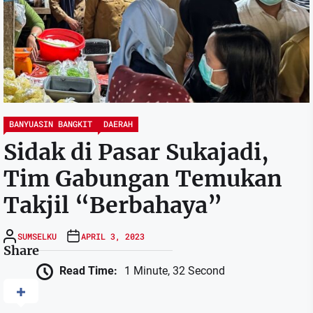
BANYUASIN BANGKIT
DAERAH
Sidak di Pasar Sukajadi,
Tim Gabungan Temukan
Takjil “Berbahaya”
SUMSELKU
APRIL 3, 2023
Share
Read Time:
1 Minute, 32 Second