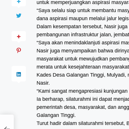
untuk memperjuangkan aspirasi masyar
“Saya selalu siap untuk membantu masy
dana aspirasi maupun melalui jalur legisl
Dalam kesempatan tersebut, Nasir juga
pembangunan infrastruktur jalan, jemba
“Saya akan menindaklanjuti aspirasi mas
Nasir juga menyampaikan bahwa dirinya
masyarakat untuk mewujudkan pembangu
merata untuk kesejahteraan masyarakat
Kades Desa Galangan Tinggi, Mulyadi, 
Nasir.
“Kami sangat mengapresiasi kunjungan 
Ia berharap, silaturahmi ini dapat menj
pemerintah desa, masyarakat, dan a
Galangan Tinggi.
Turut hadir dalam silaturahmi tersebut