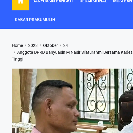
BANYUASIN BANGKIT
REDAKSIONAL
MUSI BAN
KABAR PRABUMULIH
Home
2023
Oktober
24
Anggota DPRD Banyuasin M Nasir Silaturahmi Bersama Kades,
Tinggi