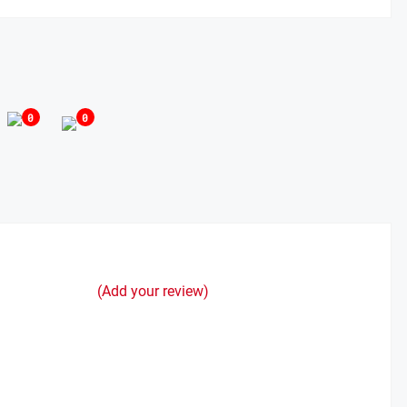
0
0
(Add your review)