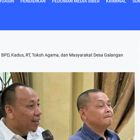
YUASIN
PENDIDIKAN
PEDOMAN MEDIA SIBER
KRIMINAL
SU
 BPD, Kadus, RT, Tokoh Agama, dan Masyarakat Desa Galangan