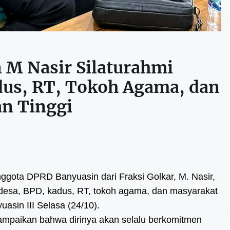
M Nasir Silaturahmi
dus, RT, Tokoh Agama, dan
n Tinggi
ggota DPRD Banyuasin dari Fraksi Golkar, M. Nasir,
desa, BPD, kadus, RT, tokoh agama, dan masyarakat
sin III Selasa (24/10).
yampaikan bahwa dirinya akan selalu berkomitmen