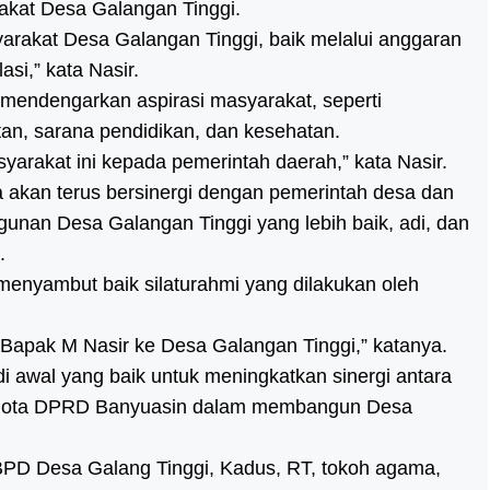
akat Desa Galangan Tinggi.
arakat Desa Galangan Tinggi, baik melalui anggaran
asi,” kata Nasir.
 mendengarkan aspirasi masyarakat, seperti
tan, sarana pendidikan, dan kesehatan.
yarakat ini kepada pemerintah daerah,” kata Nasir.
 akan terus bersinergi dengan pemerintah desa dan
nan Desa Galangan Tinggi yang lebih baik, adi, dan
.
menyambut baik silaturahmi yang dilakukan oleh
Bapak M Nasir ke Desa Galangan Tinggi,” katanya.
adi awal yang baik untuk meningkatkan sinergi antara
nggota DPRD Banyuasin dalam membangun Desa
, BPD Desa Galang Tinggi, Kadus, RT, tokoh agama,