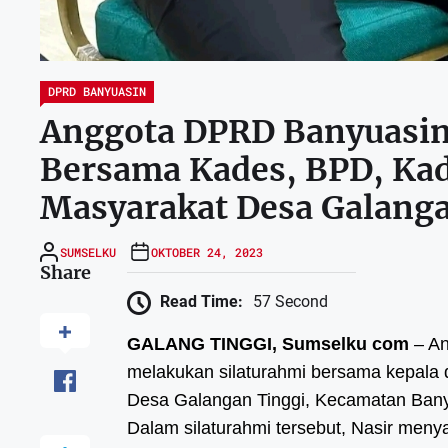
DPRD BANYUASIN
Anggota DPRD Banyuasin 
Bersama Kades, BPD, Ka
Masyarakat Desa Galanga
SUMSELKU
OKTOBER 24, 2023
Share
Read Time:
57 Second
GALANG TINGGI, Sumselku com
– An
melakukan silaturahmi bersama kepala 
Desa Galangan Tinggi, Kecamatan Banyua
Dalam silaturahmi tersebut, Nasir men