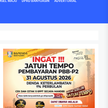
MSEL MAJU
DPRD BANYUASIN
ADVERTORIAL