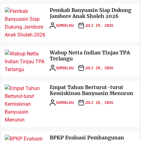
Pemkab Banyuasin Siap Dukung
Jambore Anak Sholeh 2026
SUMSELKU
JULI 29, 2026
Wabup Netta Indian Tinjau TPA
Terlangu
SUMSELKU
JULI 28, 2026
Empat Tahun Berturut-turut
Kemiskinan Banyuasin Menurun
SUMSELKU
JULI 28, 2026
BPKP Evaluasi Pembangunan