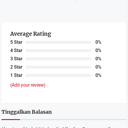
Average Rating
5 Star
0%
4 Star
0%
3 Star
0%
2 Star
0%
1 Star
0%
(Add your review)
Tinggalkan Balasan