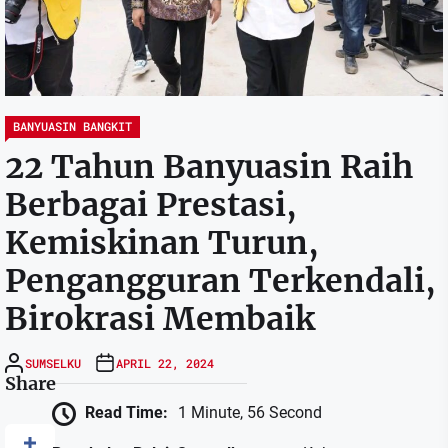
BANYUASIN BANGKIT
22 Tahun Banyuasin Raih
Berbagai Prestasi,
Kemiskinan Turun,
Pengangguran Terkendali,
Birokrasi Membaik
SUMSELKU
APRIL 22, 2024
Share
Read Time:
1 Minute, 56 Second