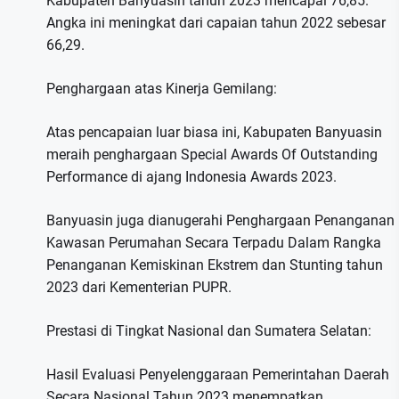
Kabupaten Banyuasin tahun 2023 mencapai 76,85.
Angka ini meningkat dari capaian tahun 2022 sebesar
66,29.
Penghargaan atas Kinerja Gemilang:
Atas pencapaian luar biasa ini, Kabupaten Banyuasin
meraih penghargaan Special Awards Of Outstanding
Performance di ajang Indonesia Awards 2023.
Banyuasin juga dianugerahi Penghargaan Penanganan
Kawasan Perumahan Secara Terpadu Dalam Rangka
Penanganan Kemiskinan Ekstrem dan Stunting tahun
2023 dari Kementerian PUPR.
Prestasi di Tingkat Nasional dan Sumatera Selatan:
Hasil Evaluasi Penyelenggaraan Pemerintahan Daerah
Secara Nasional Tahun 2023 menempatkan