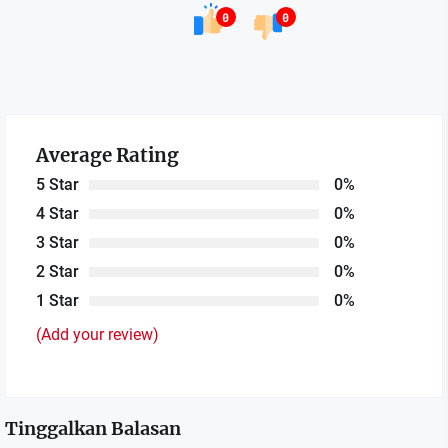
0
0
Average Rating
5 Star
0%
4 Star
0%
3 Star
0%
2 Star
0%
1 Star
0%
(Add your review)
Tinggalkan Balasan