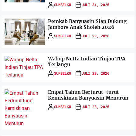
SUMSELKU
JULI 31, 2026
Pemkab Banyuasin Siap Dukung
Jambore Anak Sholeh 2026
SUMSELKU
JULI 29, 2026
Wabup Netta Indian Tinjau TPA
Terlangu
SUMSELKU
JULI 28, 2026
Empat Tahun Berturut-turut
Kemiskinan Banyuasin Menurun
SUMSELKU
JULI 28, 2026