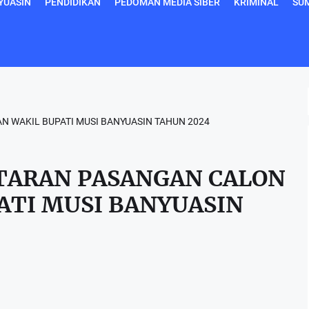
YUASIN
PENDIDIKAN
PEDOMAN MEDIA SIBER
KRIMINAL
SU
 WAKIL BUPATI MUSI BANYUASIN TAHUN 2024
ARAN PASANGAN CALON
ATI MUSI BANYUASIN