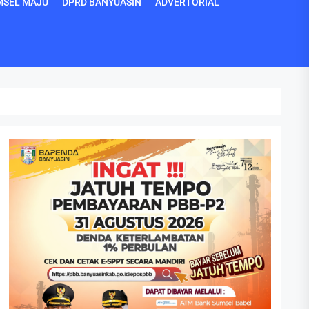
MSEL MAJU
DPRD BANYUASIN
ADVERTORIAL