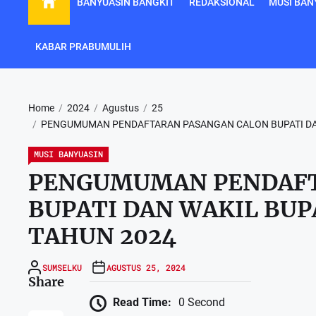
BANYUASIN BANGKIT
REDAKSIONAL
MUSI BAN
KABAR PRABUMULIH
Home
2024
Agustus
25
PENGUMUMAN PENDAFTARAN PASANGAN CALON BUPATI DAN
MUSI BANYUASIN
PENGUMUMAN PENDAFT
BUPATI DAN WAKIL BUP
TAHUN 2024
SUMSELKU
AGUSTUS 25, 2024
Share
Read Time:
0 Second