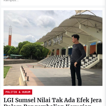
Kampus...
POLITIK & HUKUM
LGI Sumsel Nilai Tak Ada Efek Jera