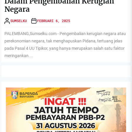
Dalam Pengembalian Kerugian
Negara
SUMSELKU
FEBRUARI 6, 2025
PALEMBANG,Sumselku.com - Pengembalian kerugian negara atau
perekonomian negara, tak menghapuskan Pidana, tertuang jelas
pada Pasal 4 UU Tipikor, yang hanya merupakan salah satu faktor
meringankan....