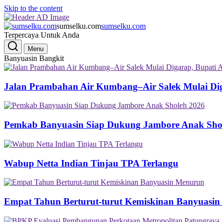
Skip to the content
sumselku.com
sumselku.com
Terpercaya Untuk Anda
Menu
Banyuasin Bangkit
Jalan Prambahan Air Kumbang–Air Salek Mulai Di
Pemkab Banyuasin Siap Dukung Jambore Anak Sho
Wabup Netta Indian Tinjau TPA Terlangu
Empat Tahun Berturut-turut Kemiskinan Banyuasi