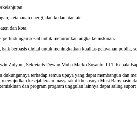
rkelanjutan.
gan, ketahanan energi, dan kedaulatan air.
aten dan kota.
a perlindungan sosial untuk menurunkan angka kemiskinan.
aik berbasis digital untuk meningkatkan kualitas pelayanan publik, se
in Zulyani, Sekretaris Dewan Muba Marko Susanto, PLT Kepala Bap
dukungannya terhadap semua upaya yang dapat membangun dan mensej
n mewujudkan kesejahteraan masyarakat khususnya Musi Banyuasin d
kemiskinan dan program program unggulan lainnya dapat saling supor