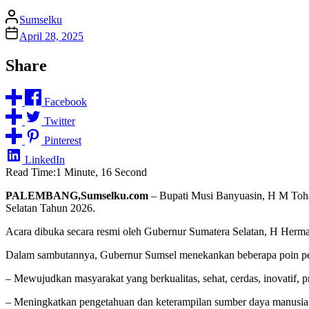
Sumselku
April 28, 2025
Share
Facebook
Twitter
Pinterest
LinkedIn
Read Time:
1 Minute, 16 Second
PALEMBANG,Sumselku.com
– Bupati Musi Banyuasin, H M Toh
Selatan Tahun 2026.
Acara dibuka secara resmi oleh Gubernur Sumatera Selatan, H Herma
Dalam sambutannya, Gubernur Sumsel menekankan beberapa poin pent
– Mewujudkan masyarakat yang berkualitas, sehat, cerdas, inovatif, p
– Meningkatkan pengetahuan dan keterampilan sumber daya manusia 