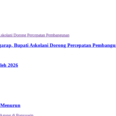
garap, Bupati Askolani Dorong Percepatan Pembang
leh 2026
n Menurun