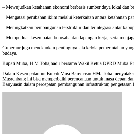
– Mewujudkan ketahanan ekonomi berbasis sumber daya lokal dan be
– Mengatasi perubahan iklim melalui keterkaitan antara ketahanan pan
– Meningkatkan pembangunan terstruktur dan terintegrasi antar kabup
– Memperluas kesempatan berusaha dan lapangan kerja, serta menjag
Gubernur juga menekankan pentingnya tata kelola pemerintahan yang b
budaya.
Bupati Muba, H M Toha,hadir bersama Wakil Ketua DPRD Muba Erw
Dalam Kesempatan ini Bupati Musi Banyuasin HM. Toha menyatakan 
Musrenbang ini bisa memperbaiki perencanaan untuk masa depan da
Banyuasin dalam percepatan pembangunan infrastruktur, pengetasan 