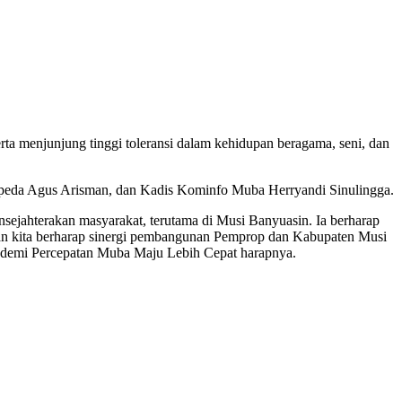
rta menjunjung tinggi toleransi dalam kehidupan beragama, seni, dan
eda Agus Arisman, dan Kadis Kominfo Muba Herryandi Sinulingga.
ahterakan masyarakat, terutama di Musi Banyuasin. Ia berharap
an kita berharap sinergi pembangunan Pemprop dan Kabupaten Musi
t demi Percepatan Muba Maju Lebih Cepat harapnya.