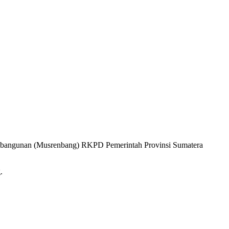
mbangunan (Musrenbang) RKPD Pemerintah Provinsi Sumatera
.