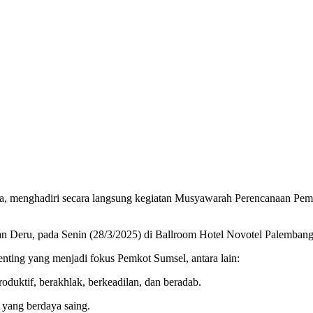
a, menghadiri secara langsung kegiatan Musyawarah Perencanaan Pe
n Deru, pada Senin (28/3/2025) di Ballroom Hotel Novotel Palembang
ing yang menjadi fokus Pemkot Sumsel, antara lain:
roduktif, berakhlak, berkeadilan, dan beradab.
yang berdaya saing.