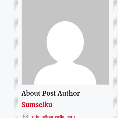
About Post Author
Sumselku
admin@sumselku.com