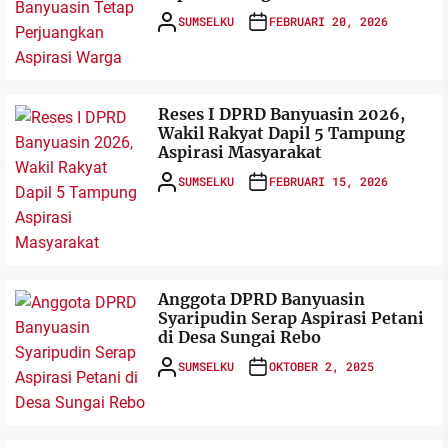
SUMSELKU
FEBRUARI 20, 2026
Reses I DPRD Banyuasin 2026,
Wakil Rakyat Dapil 5 Tampung
Aspirasi Masyarakat
SUMSELKU
FEBRUARI 15, 2026
Anggota DPRD Banyuasin
Syaripudin Serap Aspirasi Petani
di Desa Sungai Rebo
SUMSELKU
OKTOBER 2, 2025