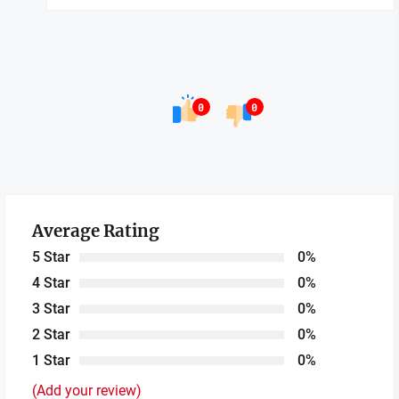
0
0
Average Rating
5 Star
0%
4 Star
0%
3 Star
0%
2 Star
0%
1 Star
0%
(Add your review)