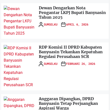
Dewan Dengarkan Nota
Pengantar LKPJ Bupati Banyuasin
Tahun 2025
SUMSELKU
APRIL 6, 2026
RDP Komisi II DPRD Kabupaten
Banyuasin Tekankan Kepatuhan
Regulasi Perusahaan SCR
SUMSELKU
FEBRUARI 26, 2026
Anggaran Dipangkas, DPRD
Banyuasin Tetap Perjuangkan
Aspirasi Warga