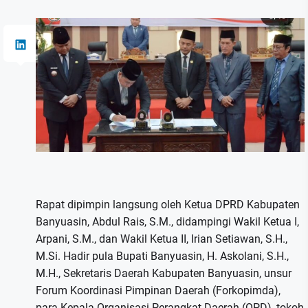
Rapat dipimpin langsung oleh Ketua DPRD Kabupaten
Banyuasin, Abdul Rais, S.M., didampingi Wakil Ketua I,
Arpani, S.M., dan Wakil Ketua II, Irian Setiawan, S.H.,
M.Si. Hadir pula Bupati Banyuasin, H. Askolani, S.H.,
M.H., Sekretaris Daerah Kabupaten Banyuasin, unsur
Forum Koordinasi Pimpinan Daerah (Forkopimda),
para Kepala Organisasi Perangkat Daerah (OPD), tokoh