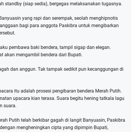
ah standby (siap sedia), bergegas melaksanakan tugasnya.
 Banyuasin yang rapi dan serempak, seolah menghipnotis
banggaan bagi para anggota Paskibra untuk mengibarkan
ersebut.
laku pembawa baki bendera, tampil sigap dan elegan.
aat akan mengambil bendera dari Bupati.
agah dan anggun. Tak tampak sedikit pun kecanggungan di
acara itu adalah prosesi pengibaran bendera Merah Putih.
an upacara kian terasa. Suara begitu hening tatkala lagu
n suara.
rah Putih telah berkibar gagah di langit Banyuasin, Paskibra
n dengan mengheningkan cipta yang dipimpin Bupati,