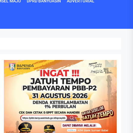
MSEL MAJU
DPRD BANYUASIN
ADVERTORIAL