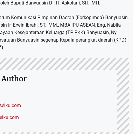
leh Bupati Banyuasin Dr. H. Askolani, SH., MH.
 Forum Komunikasi Pimpinan Daerah (Forkopimda) Banyuasin,
n Ir. Erwin Ibrahi, ST., MM., MBA IPU ASEAN, Eng, Nabila
ayaan Kesejahteraan Keluarga (TP PKK) Banyuasin, Ny.
rsatuan Banyuasin segenap Kepala perangkat daerah (KPD)
*)
 Author
elku.com
selku.com