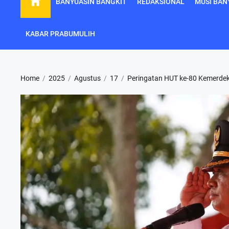
BANYUASIN BANGKIT
REDAKSIONAL
MUSI BAN
KABAR PRABUMULIH
Home
2025
Agustus
17
Peringatan HUT ke-80 Kemerdek