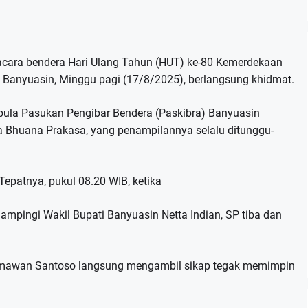
cara bendera Hari Ulang Tahun (HUT) ke-80 Kemerdekaan
i Banyuasin, Minggu pagi (17/8/2025), berlangsung khidmat.
 pula Pasukan Pengibar Bendera (Paskibra) Banyuasin
a Bhuana Prakasa, yang penampilannya selalu ditunggu-
Tepatnya, pukul 08.20 WIB, ketika
dampingi Wakil Bupati Banyuasin Netta Indian, SP tiba dan
mawan Santoso langsung mengambil sikap tegak memimpin