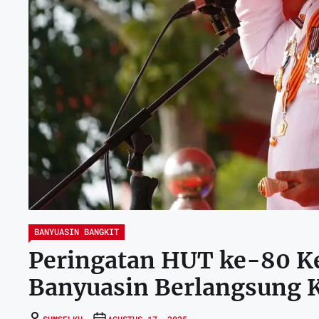
BANYUASIN BANGKIT
Peringatan HUT ke-80 K
Banyuasin Berlangsung 
SUMSELKU
AGUSTUS 17, 2025