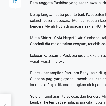
Para anggota Paskibra yang sedari awal sud
Derap langkah putra-putri terbaik Kabupaten
seluruh peserta upacara. Menjadi sebuah ke
bendera Merah Putih di upacara sakral HUT t
Mutia Shinzui SMA Negeri 1 Air Kumbang, se
Sesekali dia melontarkan senyum, terlebih s
koleganya sesama Paskibra juga tak kalah g
wajah-wajah mereka.
Puncak penampilan Paskibra Banyuasin di up
Suasana pagi yang syahdu membuat kekhidmat
Indonesia Raya dikumandangkan oleh padua
Setelah rangkaian itu selesai, dan bendera Me
kembali ke tempat semula, acara dilanjutka