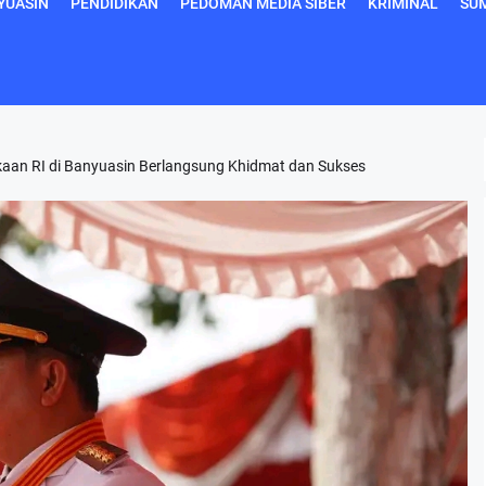
YUASIN
PENDIDIKAN
PEDOMAN MEDIA SIBER
KRIMINAL
SU
aan RI di Banyuasin Berlangsung Khidmat dan Sukses