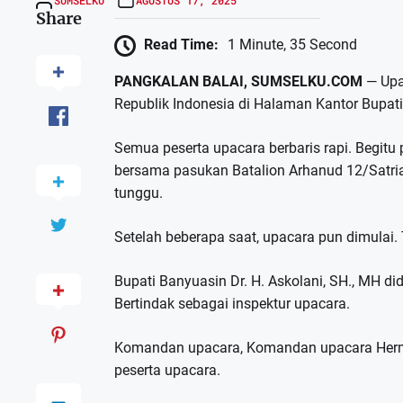
Share
Read Time:
1 Minute, 35 Second
PANGKALAN BALAI, SUMSELKU.COM
— Upa
Republik Indonesia di Halaman Kantor Bupat
Semua peserta upacara berbaris rapi. Begitu
bersama pasukan Batalion Arhanud 12/Satri
tunggu.
Setelah beberapa saat, upacara pun dimulai. 
Bupati Banyuasin Dr. H. Askolani, SH., MH di
Bertindak sebagai inspektur upacara.
Komandan upacara, Komandan upacara Her
peserta upacara.