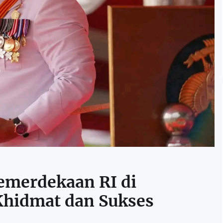
emerdekaan RI di
Khidmat dan Sukses