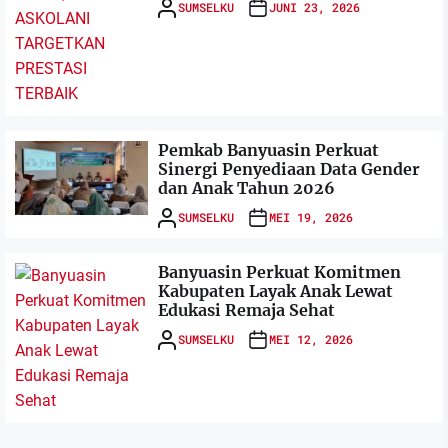
SUMSELKU
JUNI 23, 2026
Pemkab Banyuasin Perkuat
Sinergi Penyediaan Data Gender
dan Anak Tahun 2026
SUMSELKU
MEI 19, 2026
Banyuasin Perkuat Komitmen
Kabupaten Layak Anak Lewat
Edukasi Remaja Sehat
SUMSELKU
MEI 12, 2026