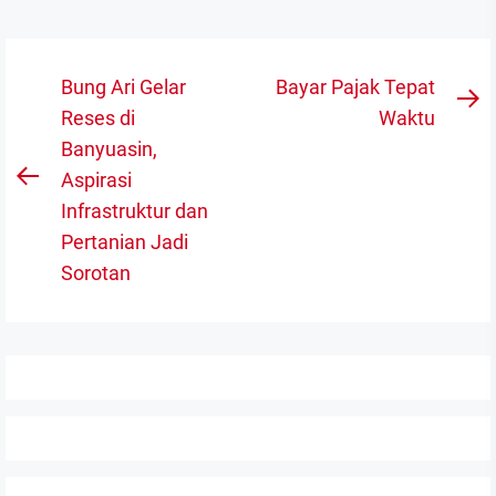
Navigasi
Bung Ari Gelar
Bayar Pajak Tepat
N
pos
Reses di
Waktu
po
Banyuasin,
Aspirasi
Previous
Infrastruktur dan
post:
Pertanian Jadi
Sorotan