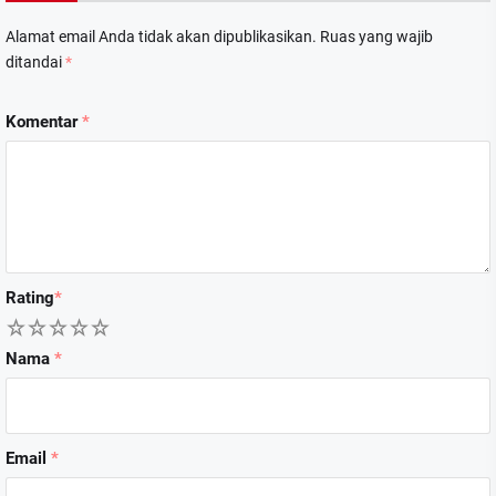
Alamat email Anda tidak akan dipublikasikan.
Ruas yang wajib
ditandai
*
Komentar
*
Rating
*
1
2
3
4
5
Nama
*
Email
*