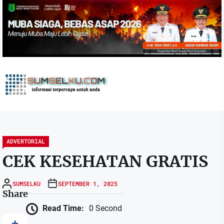
Skip
to
the
content
sumselku.com
ADVERTORIAL
CEK KESEHATAN GRATIS
SUMSELKU
SEPTEMBER 1, 2025
Share
Read Time:
0 Second