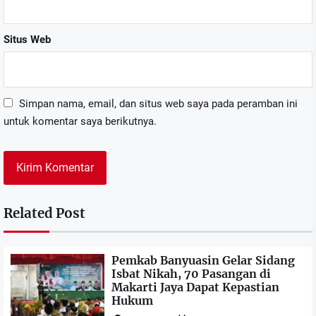
Situs Web
Simpan nama, email, dan situs web saya pada peramban ini
untuk komentar saya berikutnya.
Related Post
Pemkab Banyuasin Gelar Sidang
Isbat Nikah, 70 Pasangan di
Makarti Jaya Dapat Kepastian
Hukum