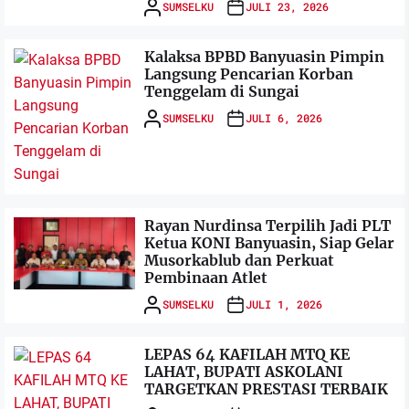
SUMSELKU
JULI 23, 2026
Kalaksa BPBD Banyuasin Pimpin
Langsung Pencarian Korban
Tenggelam di Sungai
SUMSELKU
JULI 6, 2026
Rayan Nurdinsa Terpilih Jadi PLT
Ketua KONI Banyuasin, Siap Gelar
Musorkablub dan Perkuat
Pembinaan Atlet
SUMSELKU
JULI 1, 2026
LEPAS 64 KAFILAH MTQ KE
LAHAT, BUPATI ASKOLANI
TARGETKAN PRESTASI TERBAIK