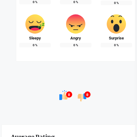
0
%
0
%
0
%
Sleepy
Angry
Surprise
0
%
0
%
0
%
0
0