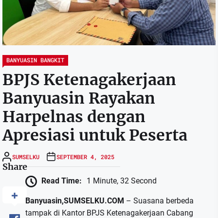
BANYUASIN BANGKIT
BPJS Ketenagakerjaan
Banyuasin Rayakan
Harpelnas dengan
Apresiasi untuk Peserta
SUMSELKU
SEPTEMBER 4, 2025
Share
Read Time:
1 Minute, 32 Second
Banyuasin,SUMSELKU.COM
– Suasana berbeda
tampak di Kantor BPJS Ketenagakerjaan Cabang