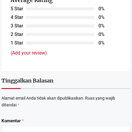
Average Rating
5 Star
0%
4 Star
0%
3 Star
0%
2 Star
0%
1 Star
0%
(Add your review)
Tinggalkan Balasan
Alamat email Anda tidak akan dipublikasikan.
Ruas yang wajib
ditandai
*
Komentar
*