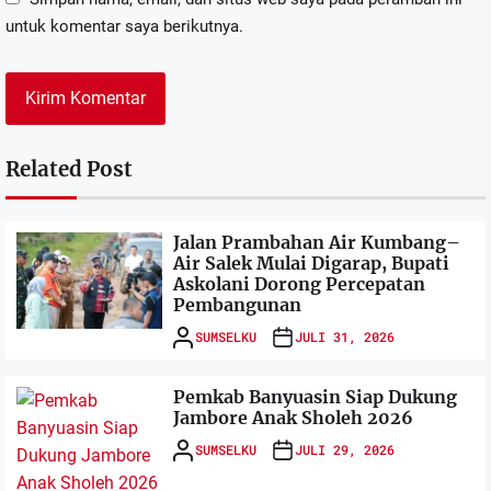
untuk komentar saya berikutnya.
Related Post
Jalan Prambahan Air Kumbang–
Air Salek Mulai Digarap, Bupati
Askolani Dorong Percepatan
Pembangunan
SUMSELKU
JULI 31, 2026
Pemkab Banyuasin Siap Dukung
Jambore Anak Sholeh 2026
SUMSELKU
JULI 29, 2026