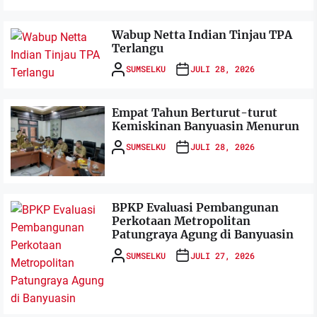
Wabup Netta Indian Tinjau TPA
Terlangu
SUMSELKU
JULI 28, 2026
Empat Tahun Berturut-turut
Kemiskinan Banyuasin Menurun
SUMSELKU
JULI 28, 2026
BPKP Evaluasi Pembangunan
Perkotaan Metropolitan
Patungraya Agung di Banyuasin
SUMSELKU
JULI 27, 2026