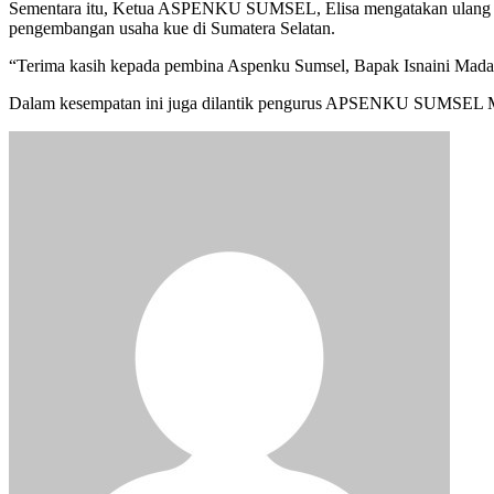
Sementara itu, Ketua ASPENKU SUMSEL, Elisa mengatakan ulang ta
pengembangan usaha kue di Sumatera Selatan.
“Terima kasih kepada pembina Aspenku Sumsel, Bapak Isnaini Madan
Dalam kesempatan ini juga dilantik pengurus APSENKU SUMSEL M