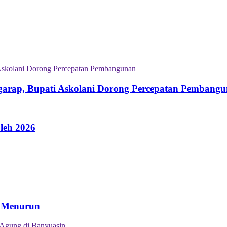
garap, Bupati Askolani Dorong Percepatan Pembang
leh 2026
n Menurun