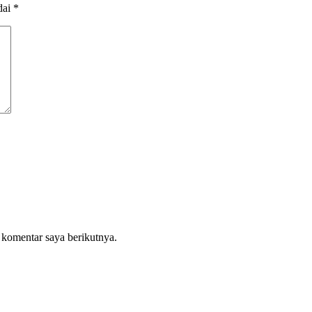
dai
*
 komentar saya berikutnya.