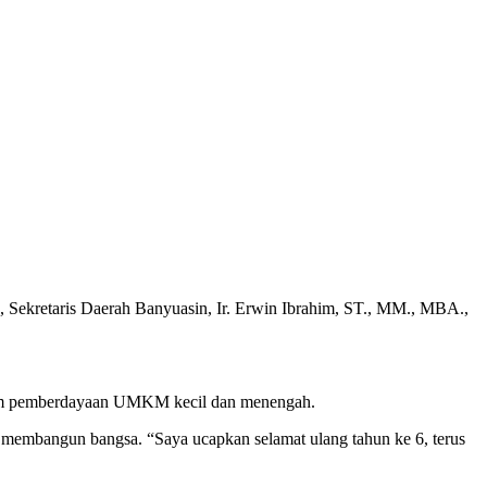
 Sekretaris Daerah Banyuasin, Ir. Erwin Ibrahim, ST., MM., MBA.,
lam pemberdayaan UMKM kecil dan menengah.
m membangun bangsa. “Saya ucapkan selamat ulang tahun ke 6, terus