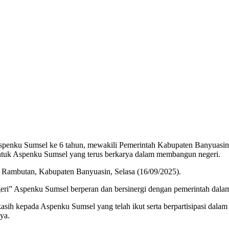
penku Sumsel ke 6 tahun, mewakili Pemerintah Kabupaten Banyuasin,
tuk Aspenku Sumsel yang terus berkarya dalam membangun negeri.
n Rambutan, Kabupaten Banyuasin, Selasa (16/09/2025).
ri” Aspenku Sumsel berperan dan bersinergi dengan pemerintah da
sih kepada Aspenku Sumsel yang telah ikut serta berpartisipasi dala
ya.