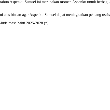
hun Aspenku Sumsel ini merupakan momen Aspenku untuk berbagi dan
i atas binaan agar Aspenku Sumsel dapat meningkatkan peluang usaha
uda masa bakti 2025-2028.(*)