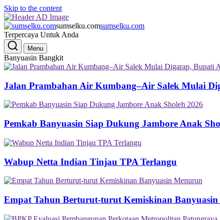
Skip to the content
sumselku.com
sumselku.com
Terpercaya Untuk Anda
Menu
Banyuasin Bangkit
Jalan Prambahan Air Kumbang–Air Salek Mulai Di
Pemkab Banyuasin Siap Dukung Jambore Anak Sho
Wabup Netta Indian Tinjau TPA Terlangu
Empat Tahun Berturut-turut Kemiskinan Banyuasi