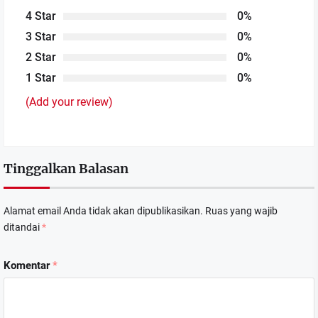
4 Star
0%
3 Star
0%
2 Star
0%
1 Star
0%
(Add your review)
Tinggalkan Balasan
Alamat email Anda tidak akan dipublikasikan.
Ruas yang wajib
ditandai
*
Komentar
*