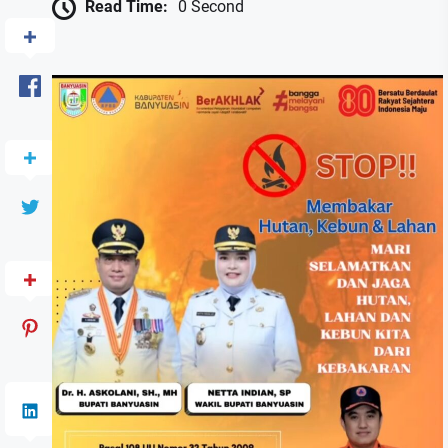
Read Time:
0 Second