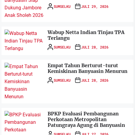
SUMSELKU
JULI 29, 2026
Wabup Netta Indian Tinjau TPA
Terlangu
SUMSELKU
JULI 28, 2026
Empat Tahun Berturut-turut
Kemiskinan Banyuasin Menurun
SUMSELKU
JULI 28, 2026
BPKP Evaluasi Pembangunan
Perkotaan Metropolitan
Patungraya Agung di Banyuasin
SUMSELKU
JULI 27, 2026