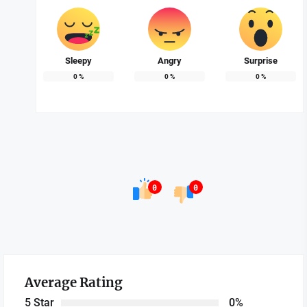
Sleepy
Angry
Surprise
0
%
0
%
0
%
0
0
Average Rating
5 Star
0%