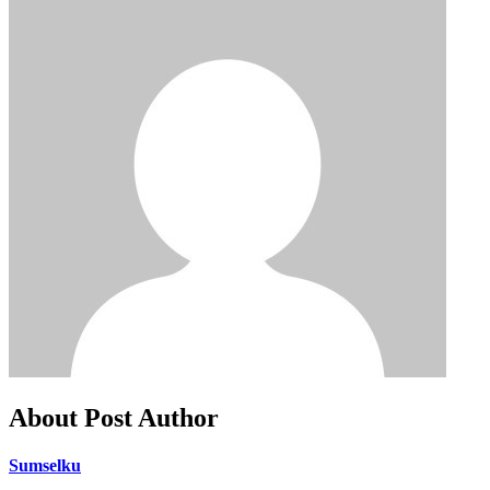
About Post Author
Sumselku