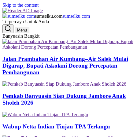
Skip to the content
sumselku.com
sumselku.com
Terpercaya Untuk Anda
Menu
Banyuasin Bangkit
Jalan Prambahan Air Kumbang–Air Salek Mulai
Digarap, Bupati Askolani Dorong Percepatan
Pembangunan
Pemkab Banyuasin Siap Dukung Jambore Anak
Sholeh 2026
Wabup Netta Indian Tinjau TPA Terlangu