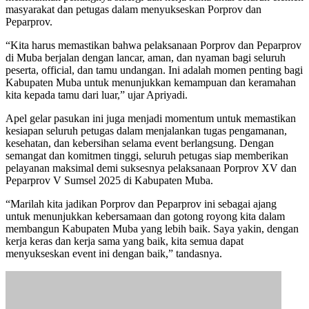
masyarakat dan petugas dalam menyukseskan Porprov dan
Peparprov.
“Kita harus memastikan bahwa pelaksanaan Porprov dan Peparprov
di Muba berjalan dengan lancar, aman, dan nyaman bagi seluruh
peserta, official, dan tamu undangan. Ini adalah momen penting bagi
Kabupaten Muba untuk menunjukkan kemampuan dan keramahan
kita kepada tamu dari luar,” ujar Apriyadi.
Apel gelar pasukan ini juga menjadi momentum untuk memastikan
kesiapan seluruh petugas dalam menjalankan tugas pengamanan,
kesehatan, dan kebersihan selama event berlangsung. Dengan
semangat dan komitmen tinggi, seluruh petugas siap memberikan
pelayanan maksimal demi suksesnya pelaksanaan Porprov XV dan
Peparprov V Sumsel 2025 di Kabupaten Muba.
“Marilah kita jadikan Porprov dan Peparprov ini sebagai ajang
untuk menunjukkan kebersamaan dan gotong royong kita dalam
membangun Kabupaten Muba yang lebih baik. Saya yakin, dengan
kerja keras dan kerja sama yang baik, kita semua dapat
menyukseskan event ini dengan baik,” tandasnya.