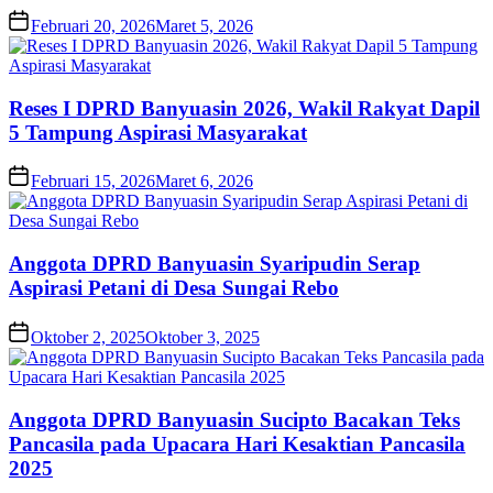
Februari 20, 2026
Maret 5, 2026
Reses I DPRD Banyuasin 2026, Wakil Rakyat Dapil
5 Tampung Aspirasi Masyarakat
Februari 15, 2026
Maret 6, 2026
Anggota DPRD Banyuasin Syaripudin Serap
Aspirasi Petani di Desa Sungai Rebo
Oktober 2, 2025
Oktober 3, 2025
Anggota DPRD Banyuasin Sucipto Bacakan Teks
Pancasila pada Upacara Hari Kesaktian Pancasila
2025