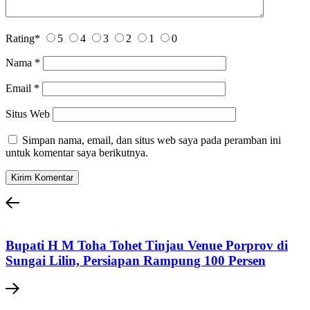
Rating
*
5
4
3
2
1
0
Nama
*
Email
*
Situs Web
Simpan nama, email, dan situs web saya pada peramban ini
untuk komentar saya berikutnya.
Bupati H M Toha Tohet Tinjau Venue Porprov di
Sungai Lilin, Persiapan Rampung 100 Persen