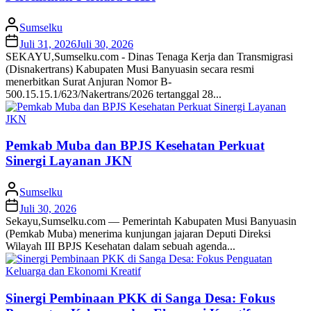
Sumselku
Juli 31, 2026
Juli 30, 2026
SEKAYU,Sumselku.com - Dinas Tenaga Kerja dan Transmigrasi
(Disnakertrans) Kabupaten Musi Banyuasin secara resmi
menerbitkan Surat Anjuran Nomor B-
500.15.15.1/623/Nakertrans/2026 tertanggal 28...
Pemkab Muba dan BPJS Kesehatan Perkuat
Sinergi Layanan JKN
Sumselku
Juli 30, 2026
Sekayu,Sumselku.com — Pemerintah Kabupaten Musi Banyuasin
(Pemkab Muba) menerima kunjungan jajaran Deputi Direksi
Wilayah III BPJS Kesehatan dalam sebuah agenda...
Sinergi Pembinaan PKK di Sanga Desa: Fokus