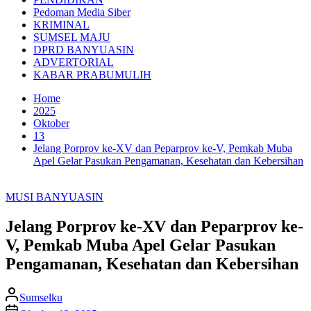
Pedoman Media Siber
KRIMINAL
SUMSEL MAJU
DPRD BANYUASIN
ADVERTORIAL
KABAR PRABUMULIH
Home
2025
Oktober
13
Jelang Porprov ke-XV dan Peparprov ke-V, Pemkab Muba
Apel Gelar Pasukan Pengamanan, Kesehatan dan Kebersihan
MUSI BANYUASIN
Jelang Porprov ke-XV dan Peparprov ke-
V, Pemkab Muba Apel Gelar Pasukan
Pengamanan, Kesehatan dan Kebersihan
Sumselku