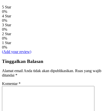
5 Star
0%
4 Star
0%
3 Star
0%
2 Star
0%
1 Star
0%
(Add your review)
Tinggalkan Balasan
Alamat email Anda tidak akan dipublikasikan.
Ruas yang wajib
ditandai
*
Komentar
*