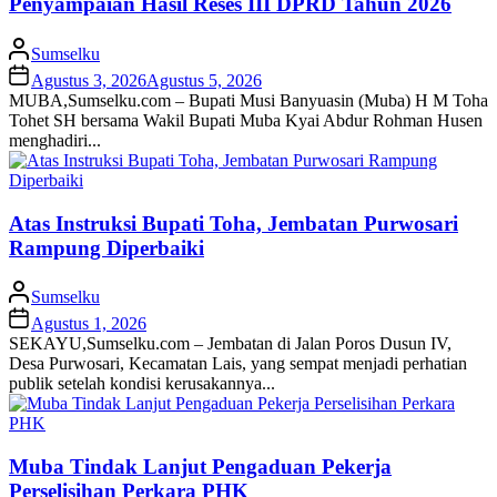
Penyampaian Hasil Reses III DPRD Tahun 2026
Sumselku
Agustus 3, 2026
Agustus 5, 2026
MUBA,Sumselku.com – Bupati Musi Banyuasin (Muba) H M Toha
Tohet SH bersama Wakil Bupati Muba Kyai Abdur Rohman Husen
menghadiri...
Atas Instruksi Bupati Toha, Jembatan Purwosari
Rampung Diperbaiki
Sumselku
Agustus 1, 2026
SEKAYU,Sumselku.com – Jembatan di Jalan Poros Dusun IV,
Desa Purwosari, Kecamatan Lais, yang sempat menjadi perhatian
publik setelah kondisi kerusakannya...
Muba Tindak Lanjut Pengaduan Pekerja
Perselisihan Perkara PHK