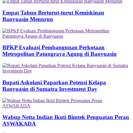
Empat Tahun Berturut-turut Kemiskinan
Banyuasin Menurun
BPKP Evaluasi Pembangunan Perkotaan
Metropolitan Patungraya Agung di Banyuasin
Bupati Askolani Paparkan Potensi Kelapa
Banyuasin di Sumatra Investment Day
Wabup Netta Indian Ikuti Bimtek Penguatan Peran
ASWAKADA