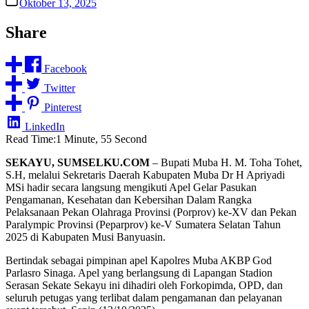
Oktober 13, 2025
Share
Facebook
Twitter
Pinterest
LinkedIn
Read Time:
1 Minute, 55 Second
SEKAYU, SUMSELKU.COM
– Bupati Muba H. M. Toha Tohet,
S.H, melalui Sekretaris Daerah Kabupaten Muba Dr H Apriyadi
MSi hadir secara langsung mengikuti Apel Gelar Pasukan
Pengamanan, Kesehatan dan Kebersihan Dalam Rangka
Pelaksanaan Pekan Olahraga Provinsi (Porprov) ke-XV dan Pekan
Paralympic Provinsi (Peparprov) ke-V Sumatera Selatan Tahun
2025 di Kabupaten Musi Banyuasin.
Bertindak sebagai pimpinan apel Kapolres Muba AKBP God
Parlasro Sinaga. Apel yang berlangsung di Lapangan Stadion
Serasan Sekate Sekayu ini dihadiri oleh Forkopimda, OPD, dan
seluruh petugas yang terlibat dalam pengamanan dan pelayanan