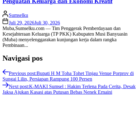
Penguatan Keluarga dan Ekonomi Kreatif
Sumselku
Juli 29, 2026
Juli 30, 2026
Muba,Sumselku.com — Tim Penggerak Pemberdayaan dan
Kesejahteraan Keluarga (TP PKK) Kabupaten Musi Banyuasin
(Muba) menyelenggarakan kunjungan kerja dalam rangka
Pembinaan...
Navigasi pos
Previous post:
Bupati H M Toha Tohet Tinjau Venue Porprov di
Sungai Lilin, Persiapan Rampung 100 Persen
Next post:
K-MAKI Sumsel : Hakim Terlena Pada Cerita, Desak
Jaksa Ajukan Kasasi atas Putusan Bebas Nenek Ernaini