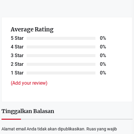
Average Rating
5 Star
0%
4 Star
0%
3 Star
0%
2 Star
0%
1 Star
0%
(Add your review)
Tinggalkan Balasan
Alamat email Anda tidak akan dipublikasikan.
Ruas yang wajib