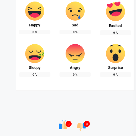
Happy
Sad
Excited
0
%
0
%
0
%
Sleepy
Angry
Surprise
0
%
0
%
0
%
0
0