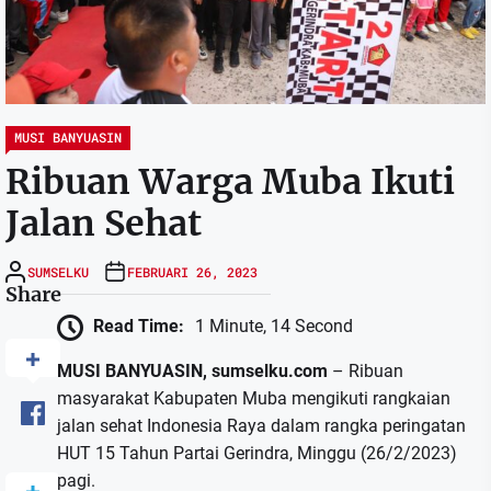
MUSI BANYUASIN
Ribuan Warga Muba Ikuti
Jalan Sehat
SUMSELKU
FEBRUARI 26, 2023
Share
Read Time:
1 Minute, 14 Second
MUSI BANYUASIN, sumselku.com
– Ribuan
masyarakat Kabupaten Muba mengikuti rangkaian
jalan sehat Indonesia Raya dalam rangka peringatan
HUT 15 Tahun Partai Gerindra, Minggu (26/2/2023)
pagi.