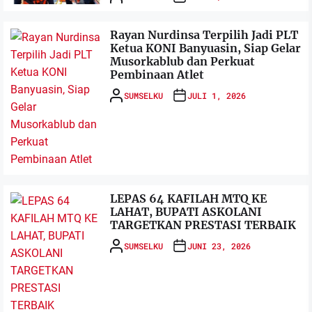
Rayan Nurdinsa Terpilih Jadi PLT
Ketua KONI Banyuasin, Siap Gelar
Musorkablub dan Perkuat
Pembinaan Atlet
SUMSELKU
JULI 1, 2026
LEPAS 64 KAFILAH MTQ KE
LAHAT, BUPATI ASKOLANI
TARGETKAN PRESTASI TERBAIK
SUMSELKU
JUNI 23, 2026