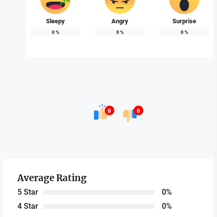
Sleepy
Angry
Surprise
0
%
0
%
0
%
0
0
Average Rating
5 Star
0%
4 Star
0%