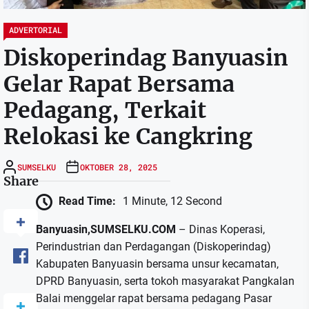
ADVERTORIAL
Diskoperindag Banyuasin
Gelar Rapat Bersama
Pedagang, Terkait
Relokasi ke Cangkring
SUMSELKU
OKTOBER 28, 2025
Share
Read Time:
1 Minute, 12 Second
Banyuasin,SUMSELKU.COM
– Dinas Koperasi,
Perindustrian dan Perdagangan (Diskoperindag)
Kabupaten Banyuasin bersama unsur kecamatan,
DPRD Banyuasin, serta tokoh masyarakat Pangkalan
Balai menggelar rapat bersama pedagang Pasar